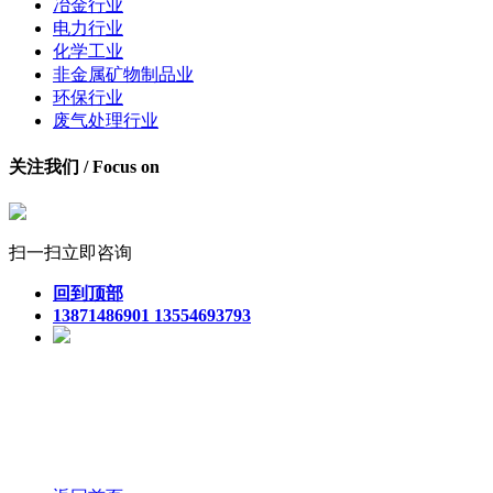
冶金行业
电力行业
化学工业
非金属矿物制品业
环保行业
废气处理行业
关注我们 / Focus on
扫一扫立即咨询
回到顶部
13871486901 13554693793