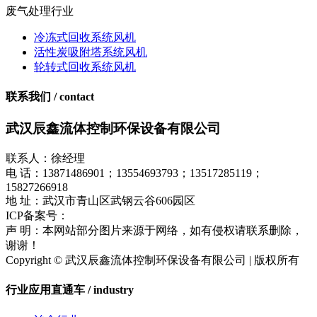
废气处理行业
冷冻式回收系统风机
活性炭吸附塔系统风机
轮转式回收系统风机
联系我们 / contact
武汉辰鑫流体控制环保设备有限公司
联系人：徐经理
电 话：13871486901；13554693793；13517285119；
15827266918
地 址：武汉市青山区武钢云谷606园区
ICP备案号：
鄂ICP备17018849号-1
声 明：本网站部分图片来源于网络，如有侵权请联系删除，
谢谢！
Copyright © 武汉辰鑫流体控制环保设备有限公司 | 版权所有
行业应用直通车 / industry