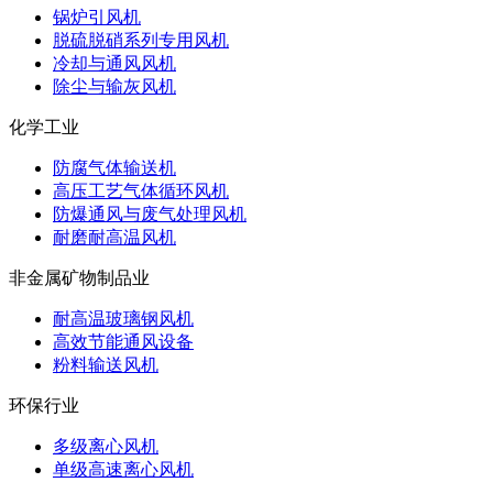
锅炉引风机
脱硫脱硝系列专用风机
冷却与通风风机
除尘与输灰风机
化学工业
防腐气体输送机
高压工艺气体循环风机
防爆通风与废气处理风机
耐磨耐高温风机
非金属矿物制品业
耐高温玻璃钢风机
高效节能通风设备
粉料输送风机
环保行业
多级离心风机
单级高速离心风机