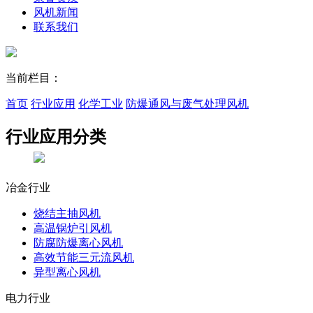
风机新闻
联系我们
当前栏目：
首页
行业应用
化学工业
防爆通风与废气处理风机
行业应用
分类
冶金行业
烧结主抽风机
高温锅炉引风机
防腐防爆离心风机
高效节能三元流风机
异型离心风机
电力行业