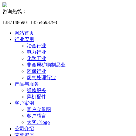
咨询热线：
13871486901 13554693793
网站首页
行业应用
冶金行业
电力行业
化学工业
非金属矿物制品业
环保行业
废气处理行业
产品与服务
维修服务
风机配件
客户案例
客户实景图
客户感言
大客户logo
公司介绍
荣誉资质