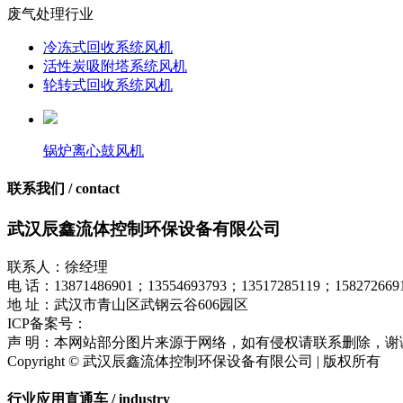
废气处理行业
冷冻式回收系统风机
活性炭吸附塔系统风机
轮转式回收系统风机
锅炉离心鼓风机
联系我们 / contact
武汉辰鑫流体控制环保设备有限公司
联系人：徐经理
电 话：13871486901；13554693793；13517285119；158272669
地 址：武汉市青山区武钢云谷606园区
ICP备案号：
鄂ICP备17018849号-1
声 明：本网站部分图片来源于网络，如有侵权请联系删除，谢
Copyright © 武汉辰鑫流体控制环保设备有限公司 | 版权所有
行业应用直通车 / industry