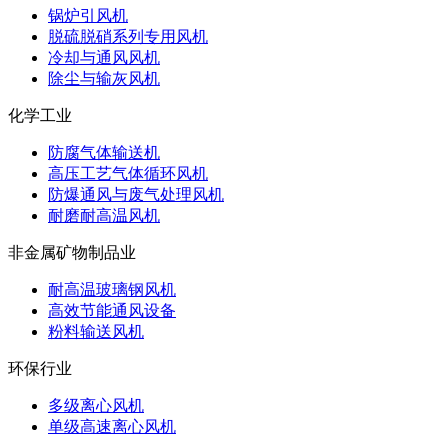
锅炉引风机
脱硫脱硝系列专用风机
冷却与通风风机
除尘与输灰风机
化学工业
防腐气体输送机
高压工艺气体循环风机
防爆通风与废气处理风机
耐磨耐高温风机
非金属矿物制品业
耐高温玻璃钢风机
高效节能通风设备
粉料输送风机
环保行业
多级离心风机
单级高速离心风机