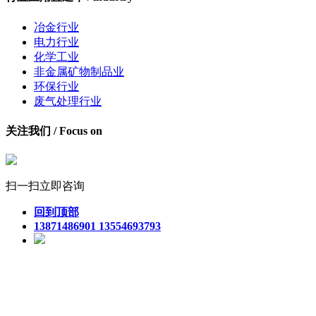
冶金行业
电力行业
化学工业
非金属矿物制品业
环保行业
废气处理行业
关注我们 / Focus on
扫一扫立即咨询
回到顶部
13871486901 13554693793