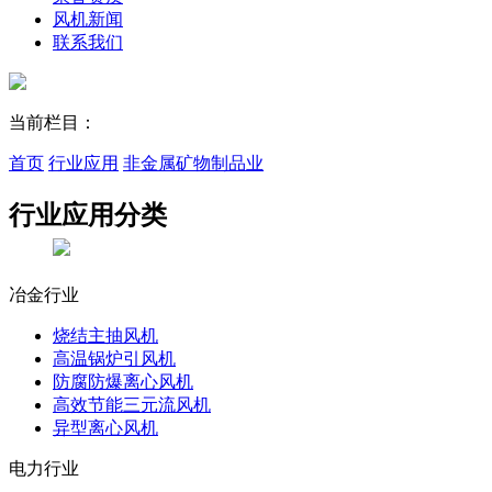
风机新闻
联系我们
当前栏目：
首页
行业应用
非金属矿物制品业
行业应用
分类
冶金行业
烧结主抽风机
高温锅炉引风机
防腐防爆离心风机
高效节能三元流风机
异型离心风机
电力行业