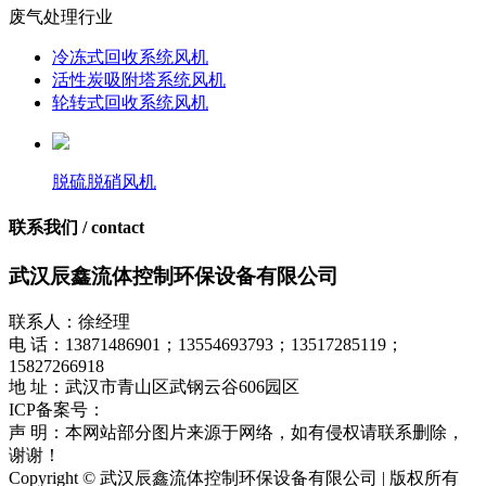
废气处理行业
冷冻式回收系统风机
活性炭吸附塔系统风机
轮转式回收系统风机
脱硫脱硝风机
联系我们 / contact
武汉辰鑫流体控制环保设备有限公司
联系人：徐经理
电 话：13871486901；13554693793；13517285119；
15827266918
地 址：武汉市青山区武钢云谷606园区
ICP备案号：
鄂ICP备17018849号-1
声 明：本网站部分图片来源于网络，如有侵权请联系删除，
谢谢！
Copyright © 武汉辰鑫流体控制环保设备有限公司 | 版权所有