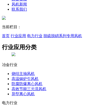
风机新闻
联系我们
当前栏目：
首页
行业应用
电力行业
脱硫脱硝系列专用风机
行业应用
分类
冶金行业
烧结主抽风机
高温锅炉引风机
防腐防爆离心风机
高效节能三元流风机
异型离心风机
电力行业