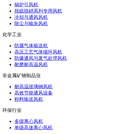
锅炉引风机
脱硫脱硝系列专用风机
冷却与通风风机
除尘与输灰风机
化学工业
防腐气体输送机
高压工艺气体循环风机
防爆通风与废气处理风机
耐磨耐高温风机
非金属矿物制品业
耐高温玻璃钢风机
高效节能通风设备
粉料输送风机
环保行业
多级离心风机
单级高速离心风机