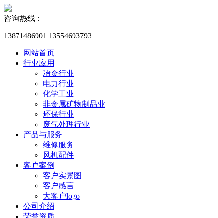
咨询热线：
13871486901 13554693793
网站首页
行业应用
冶金行业
电力行业
化学工业
非金属矿物制品业
环保行业
废气处理行业
产品与服务
维修服务
风机配件
客户案例
客户实景图
客户感言
大客户logo
公司介绍
荣誉资质