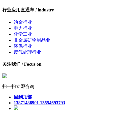
行业应用直通车 / industry
冶金行业
电力行业
化学工业
非金属矿物制品业
环保行业
废气处理行业
关注我们 / Focus on
扫一扫立即咨询
回到顶部
13871486901 13554693793