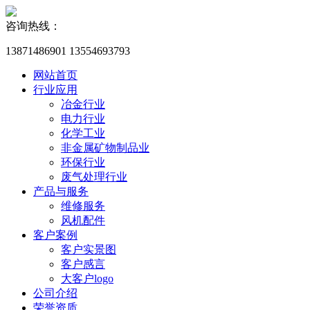
咨询热线：
13871486901 13554693793
网站首页
行业应用
冶金行业
电力行业
化学工业
非金属矿物制品业
环保行业
废气处理行业
产品与服务
维修服务
风机配件
客户案例
客户实景图
客户感言
大客户logo
公司介绍
荣誉资质