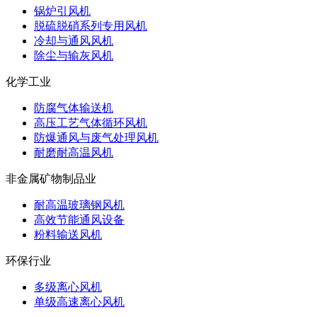
锅炉引风机
脱硫脱硝系列专用风机
冷却与通风风机
除尘与输灰风机
化学工业
防腐气体输送机
高压工艺气体循环风机
防爆通风与废气处理风机
耐磨耐高温风机
非金属矿物制品业
耐高温玻璃钢风机
高效节能通风设备
粉料输送风机
环保行业
多级离心风机
单级高速离心风机