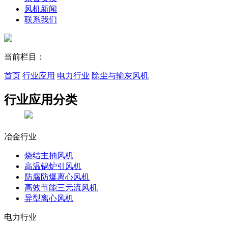
风机新闻
联系我们
当前栏目：
首页
行业应用
电力行业
除尘与输灰风机
行业应用
分类
冶金行业
烧结主抽风机
高温锅炉引风机
防腐防爆离心风机
高效节能三元流风机
异型离心风机
电力行业