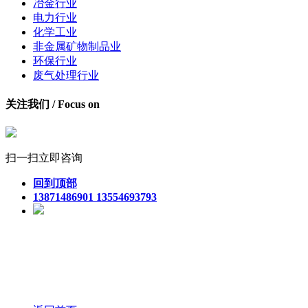
冶金行业
电力行业
化学工业
非金属矿物制品业
环保行业
废气处理行业
关注我们 / Focus on
扫一扫立即咨询
回到顶部
13871486901 13554693793