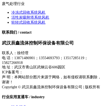
废气处理行业
冷冻式回收系统风机
活性炭吸附塔系统风机
轮转式回收系统风机
联系我们 / contact
武汉辰鑫流体控制环保设备有限公司
联系人：徐经理
电 话：13871486901；13554693793；13517285119；
15827266918
地 址：武汉市青山区武钢云谷606园区
ICP备案号：
鄂ICP备17018849号-1
声 明：本网站部分图片来源于网络，如有侵权请联系删除，
谢谢！
Copyright © 武汉辰鑫流体控制环保设备有限公司 | 版权所有
行业应用直通车 / industry