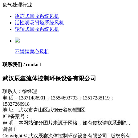
废气处理行业
冷冻式回收系统风机
活性炭吸附塔系统风机
轮转式回收系统风机
不锈钢离心风机
联系我们 / contact
武汉辰鑫流体控制环保设备有限公司
联系人：徐经理
电 话：13871486901；13554693793；13517285119；
15827266918
地 址：武汉市青山区武钢云谷606园区
ICP备案号：
鄂ICP备17018849号-1
声 明：本网站部分图片来源于网络，如有侵权请联系删除，
谢谢！
Copyright © 武汉辰鑫流体控制环保设备有限公司 | 版权所有