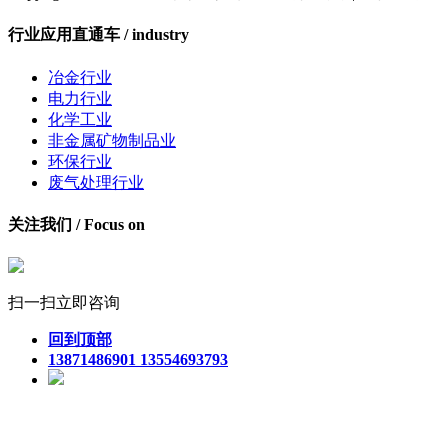
行业应用直通车 / industry
冶金行业
电力行业
化学工业
非金属矿物制品业
环保行业
废气处理行业
关注我们 / Focus on
扫一扫立即咨询
回到顶部
13871486901 13554693793