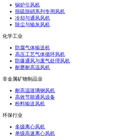
锅炉引风机
脱硫脱硝系列专用风机
冷却与通风风机
除尘与输灰风机
化学工业
防腐气体输送机
高压工艺气体循环风机
防爆通风与废气处理风机
耐磨耐高温风机
非金属矿物制品业
耐高温玻璃钢风机
高效节能通风设备
粉料输送风机
环保行业
多级离心风机
单级高速离心风机