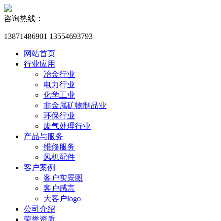
咨询热线：
13871486901 13554693793
网站首页
行业应用
冶金行业
电力行业
化学工业
非金属矿物制品业
环保行业
废气处理行业
产品与服务
维修服务
风机配件
客户案例
客户实景图
客户感言
大客户logo
公司介绍
荣誉资质