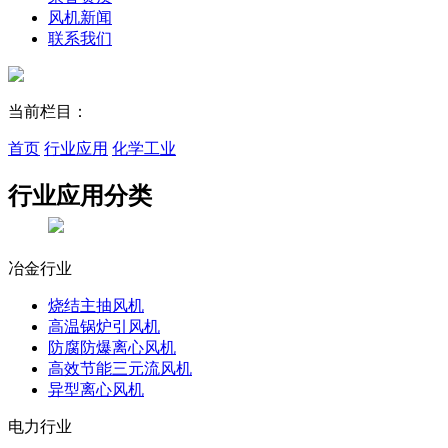
风机新闻
联系我们
当前栏目：
首页
行业应用
化学工业
行业应用
分类
冶金行业
烧结主抽风机
高温锅炉引风机
防腐防爆离心风机
高效节能三元流风机
异型离心风机
电力行业